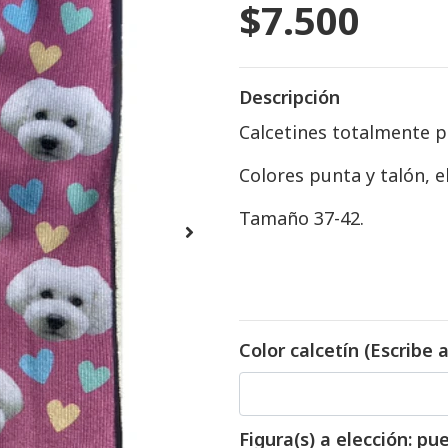
$7.500
Descripción
Calcetines totalmente p
Colores punta y talón, e
Tamaño 37-42.
Color calcetín (Escribe a
Figura(s) a elección: p