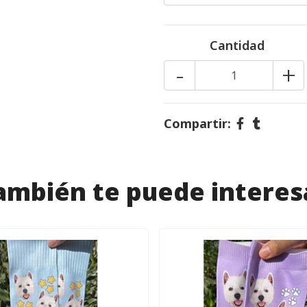
Cantidad
-
+
Compartir:
ambién te puede interes