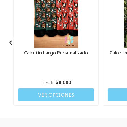
Calcetín Largo Personalizado
Calcetín
$8.000
Desde
VER OPCIONES