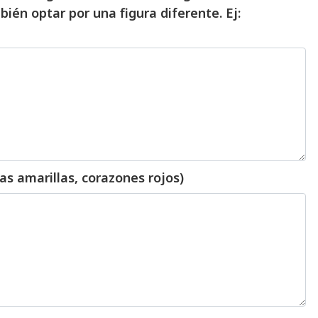
bién optar por una figura diferente. Ej:
las amarillas, corazones rojos)