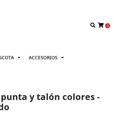
0
SCOTA
ACCESORIOS
 punta y talón colores -
do