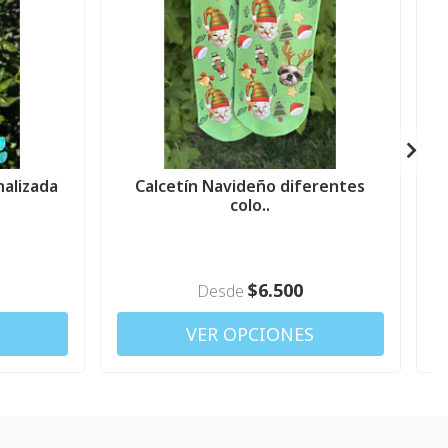
nalizada
Calcetín Navideño diferentes
colo..
$6.500
Desde
VER OPCIONES