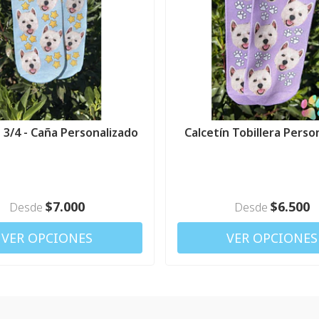
 3/4 - Caña Personalizado
Calcetín Tobillera Perso
$7.000
$6.500
Desde
Desde
VER OPCIONES
VER OPCIONES