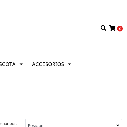
0
SCOTA
ACCESORIOS
enar por: