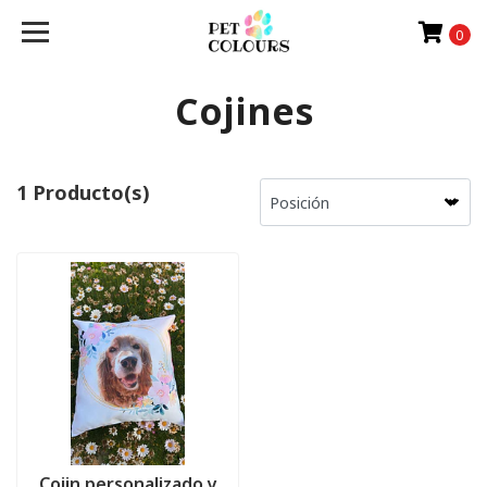
0
Cojines
1 Producto(s)
Cojin personalizado y