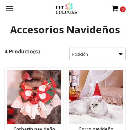
0
Accesorios Navideños
4 Producto(s)
Corbatín navideño
Gorro navideño