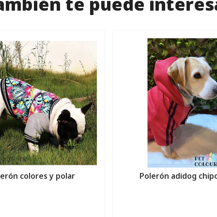
ambién te puede interes
erón colores y polar
Polerón adidog chip