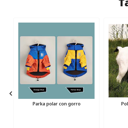
T
Parka polar con gorro
Pol