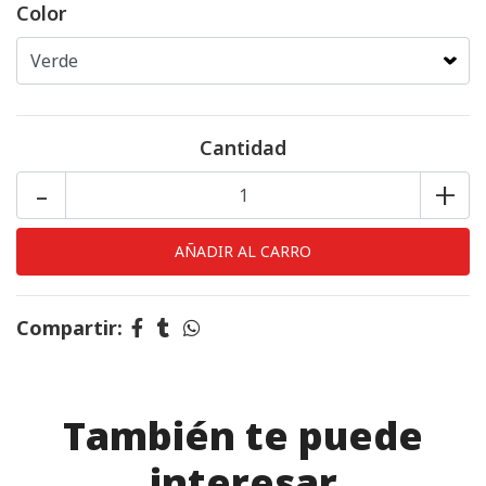
Color
Cantidad
-
+
Compartir:
También te puede
interesar