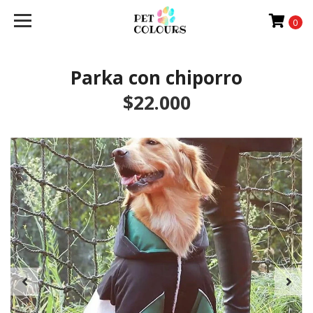
0
Parka con chiporro
$22.000