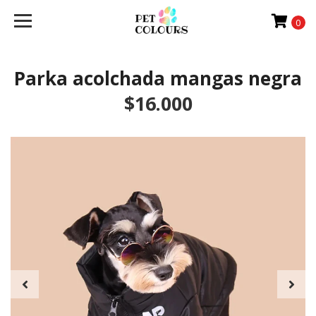
0
Parka acolchada mangas negra
$16.000