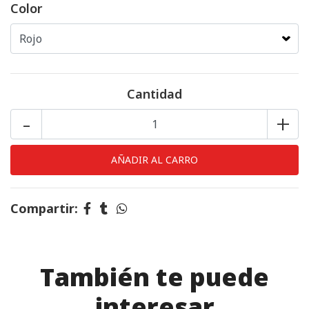
Color
Cantidad
-
+
Compartir:
También te puede
interesar