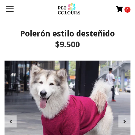
0
Polerón estilo desteñido
$9.500