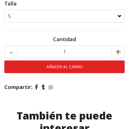
Talla
Cantidad
-
+
Compartir:
También te puede
interesar