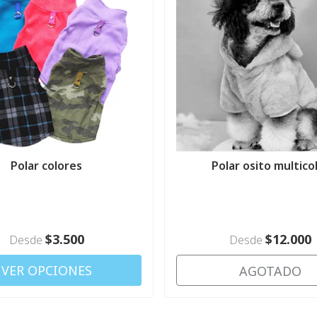
Polar colores
Polar osito multico
$3.500
$12.000
Desde
Desde
VER OPCIONES
AGOTADO