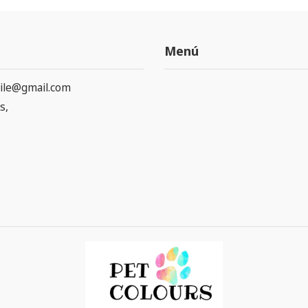
Menú
ile@gmail.com
s,