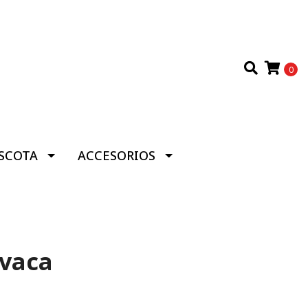
0
SCOTA
ACCESORIOS
 vaca