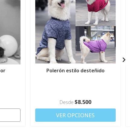
lor
Polerón estilo desteñido
$8.500
Desde
VER OPCIONES