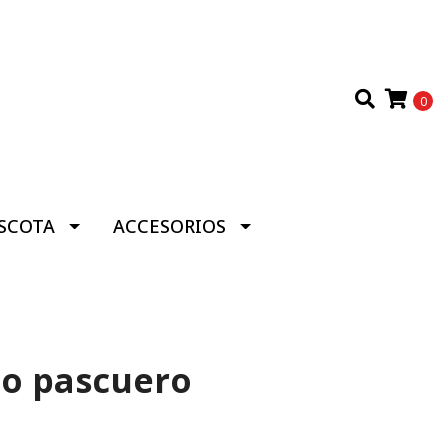
0
SCOTA
ACCESORIOS
ito pascuero