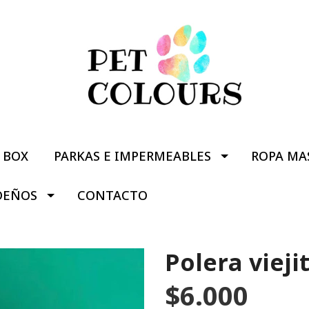
BOX
PARKAS E IMPERMEABLES
ROPA MA
DEÑOS
CONTACTO
Polera viej
$6.000