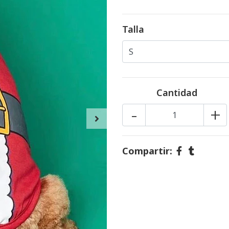
Talla
Cantidad
-
+
Compartir: