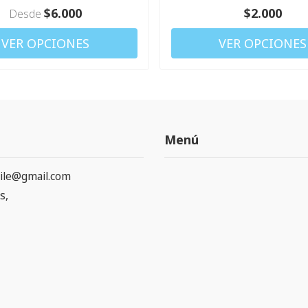
$6.000
$2.000
Desde
VER OPCIONES
VER OPCIONES
Menú
ile@gmail.com
s,