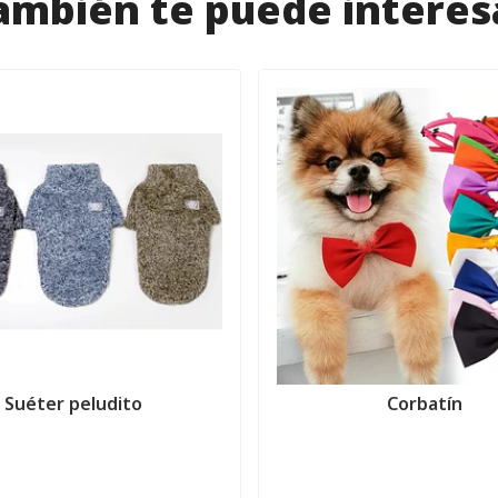
ambién te puede interes
Suéter peludito
Corbatín