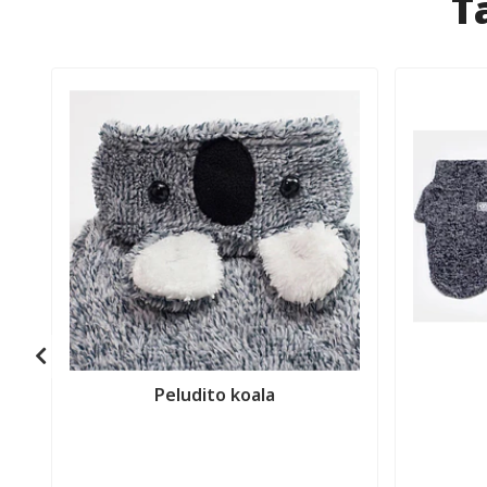
T
Peludito koala